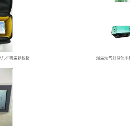
哪几种粉尘颗粒物
烟尘烟气测试仪采样