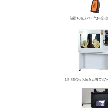
便携泵吸式VOC气体检
LB-350N恒温恒湿系统实