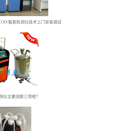
OD/氨氮检测仪技术上门安装调试
测仪主要测那三项呢？