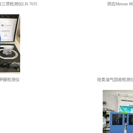
项检测仪LB-7035
供应Metone
式甲醛检测仪
烃类油气回收检测仪L