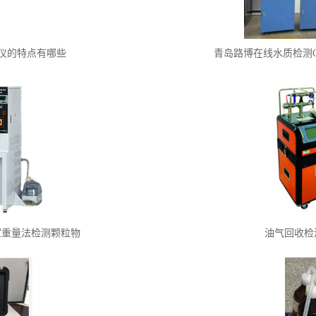
测仪的特点有哪些
青岛路博在线水质检测C
验室重量法检测颗粒物
油气回收检