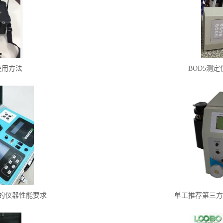
使用方法
BOD5测
的仪器性能要求
单工推荐第三方用