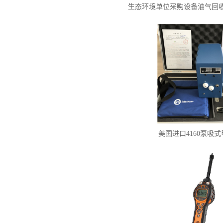
生态环境单位采购设备油气回收三
美国进口4160泵吸