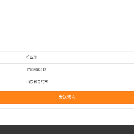
符亚坚
17663962212
山东省青岛市
发送留言