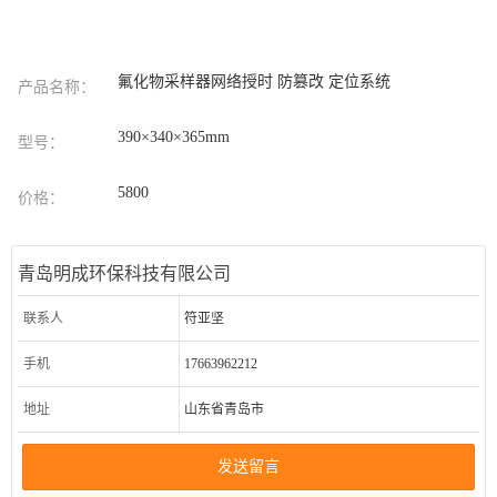
氟化物采样器网络授时 防篡改 定位系统
产品名称：
390×340×365mm
型号：
5800
价格：
青岛明成环保科技有限公司
联系人
符亚坚
手机
17663962212
地址
山东省青岛市
发送留言