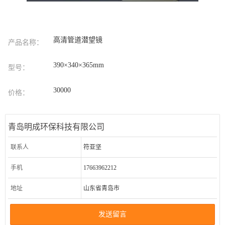
高清管道潜望镜
产品名称：
390×340×365mm
型号：
30000
价格：
青岛明成环保科技有限公司
联系人
符亚坚
手机
17663962212
地址
山东省青岛市
发送留言