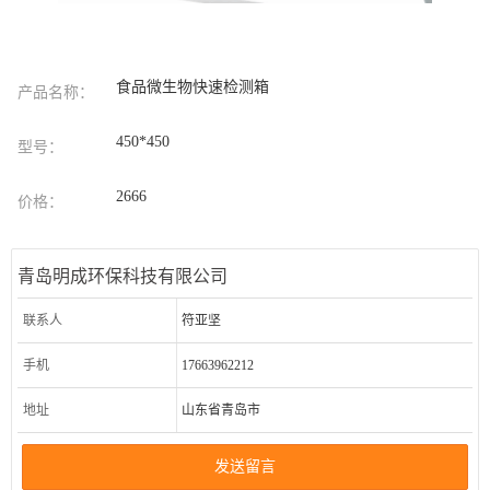
食品微生物快速检测箱
产品名称：
450*450
型号：
2666
价格：
青岛明成环保科技有限公司
联系人
符亚坚
手机
17663962212
地址
山东省青岛市
发送留言