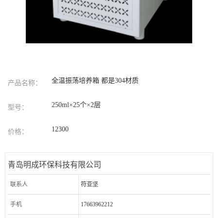
全温振荡培养箱 都是304材质
产品名称：
250ml×25个×2层
型号：
12300
价格：
青岛明成环保科技有限公司
联系人
符亚坚
手机
17663962212