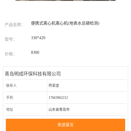
便携式离心机离心机(地表水总磷检测)
产品名称：
330*420
型号：
8300
价格：
青岛明成环保科技有限公司
联系人
符亚坚
手机
17663962212
地址
山东省青岛市
发送留言