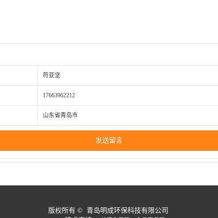
符亚坚
17663962212
山东省青岛市
发送留言
版权所有 © 青岛明成环保科技有限公司