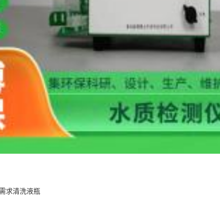
器 需求清洗液瓶