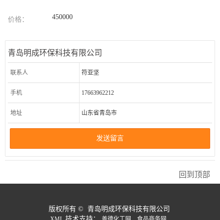
450000
价格：
青岛明成环保科技有限公司
联系人
符亚坚
手机
17663962212
地址
山东省青岛市
发送留言
回到顶部
版权所有 © 青岛明成环保科技有限公司
技术支持：
XML
盖德化工网
食品商务网