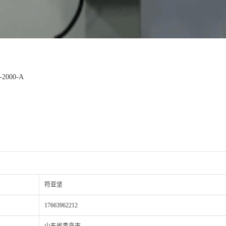
000-A
符亚坚
17663962212
山东省青岛市