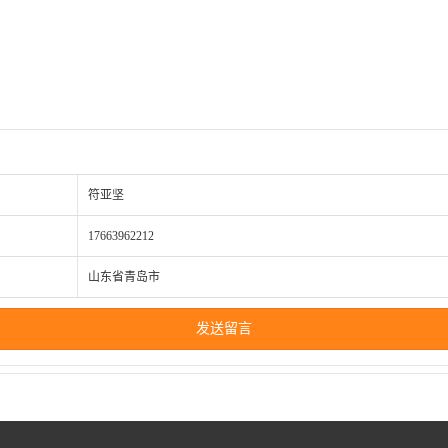
符亚坚
17663962212
山东省青岛市
发送留言