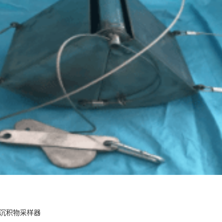
力式沉积物采样器