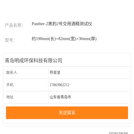
Panther-2黑豹2号交用酒精测试仪
产品名称：
约190mm(长)×82mm(宽)×36mm(厚)
型号：
青岛明成环保科技有限公司
联系人
符亚坚
手机
17663962212
地址
山东省青岛市
发送留言