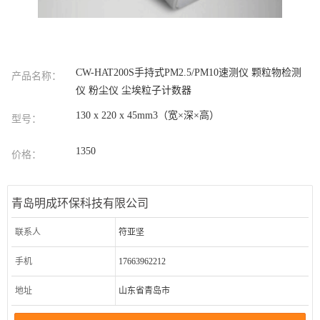
CW-HAT200S手持式PM2.5/PM10速测仪 颗粒物检测
产品名称：
仪 粉尘仪 尘埃粒子计数器
130 x 220 x 45mm3（宽×深×高）
型号：
1350
价格：
青岛明成环保科技有限公司
联系人
符亚坚
手机
17663962212
地址
山东省青岛市