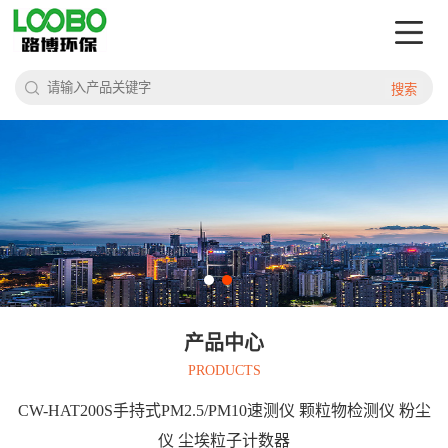
搜索
产品中心
PRODUCTS
CW-HAT200S手持式PM2.5/PM10速测仪 颗粒物检测仪 粉尘
仪 尘埃粒子计数器