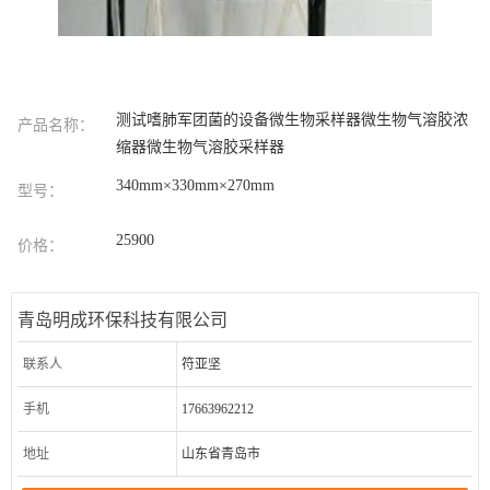
测试嗜肺军团菌的设备微生物采样器微生物气溶胶浓
产品名称：
缩器微生物气溶胶采样器
340mm×330mm×270mm
型号：
25900
价格：
青岛明成环保科技有限公司
联系人
符亚坚
手机
17663962212
地址
山东省青岛市