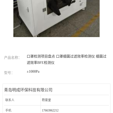
口罩检测项目盘点 口罩细菌过滤效率检测仪 细菌过
产品名称：
滤效率BFE检测仪
±1000Pa
型号：
青岛明成环保科技有限公司
联系人
符亚坚
手机
17663962212