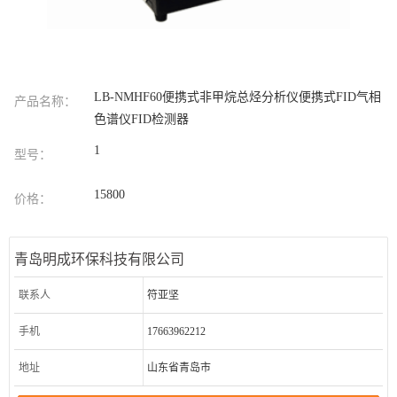
LB-NMHF60便携式非甲烷总烃分析仪便携式FID气相
产品名称：
色谱仪FID检测器
1
型号：
15800
价格：
青岛明成环保科技有限公司
联系人
符亚坚
手机
17663962212
地址
山东省青岛市