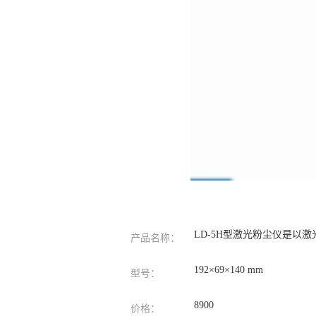
LD-5H型激光粉尘仪是以
产品名称：
192×69×140 mm
型号：
8900
价格：