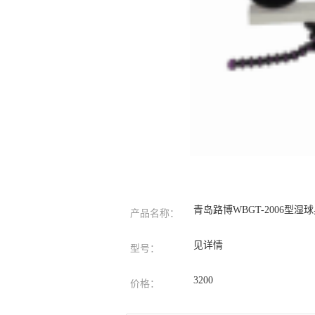
青岛路博WBGT-2006型
产品名称：
见详情
型号：
3200
价格：