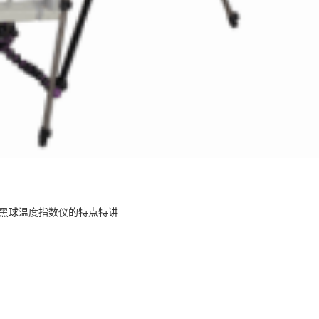
湿球黑球温度指数仪的特点特讲