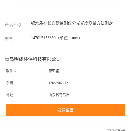
镍水质在线自动监测仪分光光度测量方法测定
产品名称：
1470*515*350（单位：mm）
型号：
青岛明成环保科技有限公司
联系人
符亚坚
手机
17663962212
地址
山东省青岛市
发送留言