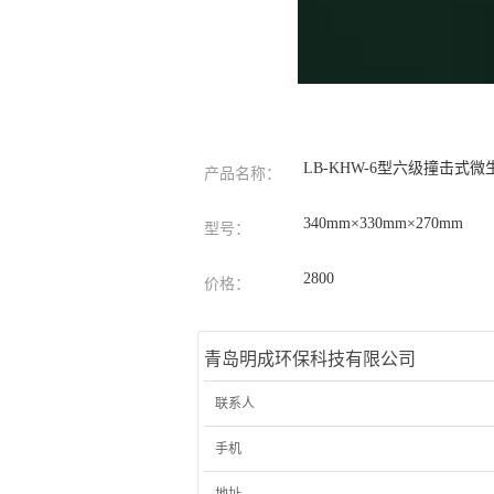
LB-KHW-6型六级撞击
产品名称：
340mm×330mm×270mm
型号：
2800
价格：
青岛明成环保科技有限公司
联系人
手机
地址