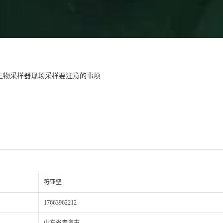
式微生物采样器现场采样要注意的事项
符亚坚
17663962212
山东省青岛市