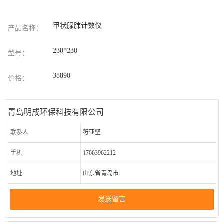
甲状腺肺计数仪
产品名称：
230*230
型号：
38890
价格：
青岛明成环保科技有限公司
联系人
符亚坚
手机
17663962212
地址
山东省青岛市
发送留言