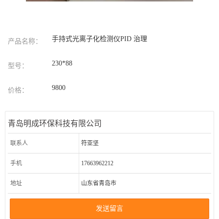
手持式光离子化检测仪PID 治理
产品名称：
230*88
型号：
9800
价格：
青岛明成环保科技有限公司
联系人
符亚坚
手机
17663962212
地址
山东省青岛市
发送留言