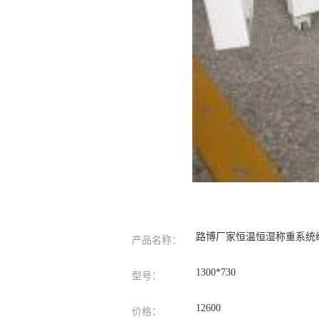
路博厂家恒温恒湿称重系统
产品名称：
1300*730
型号：
12600
价格：