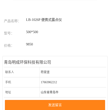
LB-1026P 便携式露点仪
产品名称：
500*500
型号：
9850
价格：
青岛明成环保科技有限公司
联系人
符亚坚
手机
17663962212
地址
山东省青岛市
发送留言