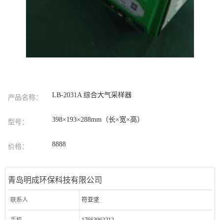
LB-2031A 综合大气采样器
产品名称：
398×193×288mm（长×宽×高）
型号：
8888
价格：
青岛明成环保科技有限公司
联系人
符亚坚