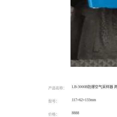
LB-3000B防爆空气采样
产品名称：
117×62×133mm
型号：
8888
价格：