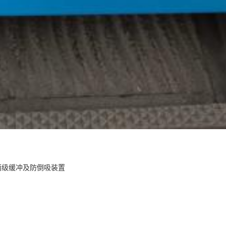
器 两级缓冲及防倒吸装置