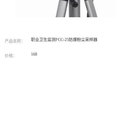
职业卫生监测FCC-25防爆粉尘采样器
产品名称：
168
价格：
青岛明成环保科技有限公司
联系人
符亚坚
手机
17663962212
地址
山东省青岛市
发送留言