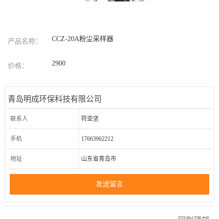
CCZ-20A粉尘采样器
产品名称：
2900
价格：
青岛明成环保科技有限公司
联系人
符亚坚
手机
17663962212
地址
山东省青岛市
发送留言