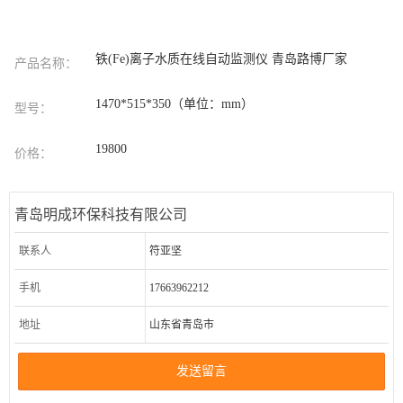
铁(Fe)离子水质在线自动监测仪 青岛路博厂家
产品名称：
1470*515*350（单位：mm）
型号：
19800
价格：
青岛明成环保科技有限公司
联系人
符亚坚
手机
17663962212
地址
山东省青岛市
发送留言