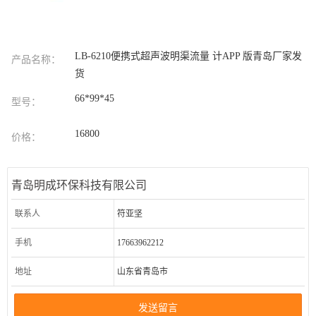
LB-6210便携式超声波明渠流量 计APP 版青岛厂家发
产品名称：
货
66*99*45
型号：
16800
价格：
青岛明成环保科技有限公司
联系人
符亚坚
手机
17663962212
地址
山东省青岛市
发送留言