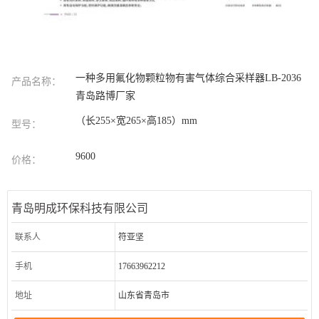
一种多用氟化物颗粒物有害气体综合采样器LB-2036
产品名称：
青岛路博厂家
（长255×宽265×高185）mm
型号：
9600
价格：
青岛明成环保科技有限公司
联系人
符亚坚
手机
17663962212
地址
山东省青岛市