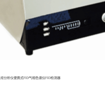
烷总烃分析仪便携式FID气相色谱仪FID检测器