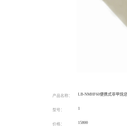
LB-NMHF60便携式非甲
产品名称：
1
型号：
15800
价格：