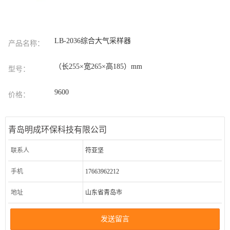
LB-2036综合大气采样器
产品名称：
（长255×宽265×高185）mm
型号：
9600
价格：
青岛明成环保科技有限公司
联系人
符亚坚
手机
17663962212
地址
山东省青岛市
发送留言