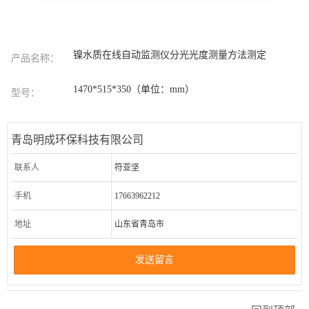
镍水质在线自动监测仪分光光度测量方法测定
产品名称：
1470*515*350（单位：mm）
型号：
青岛明成环保科技有限公司
联系人
符亚坚
手机
17663962212
地址
山东省青岛市
发送留言