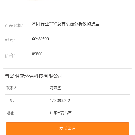
不同行业TOC总有机碳分析仪的选型
产品名称：
66*88*99
型号：
89800
价格：
青岛明成环保科技有限公司
联系人
符亚坚
手机
17663962212
地址
山东省青岛市
发送留言