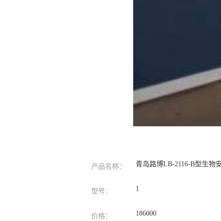
青岛路博LB-2116-B型
产品名称：
1
型号：
186000
价格：