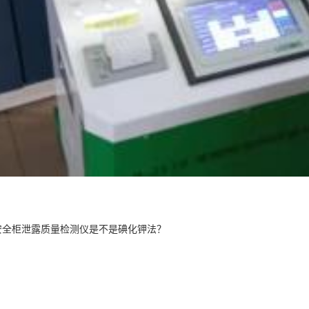
生物安全柜泄露质量检测仪是不是碘化钾法？