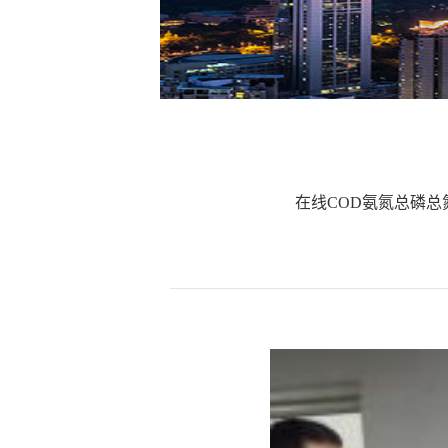
在线COD氨氮总磷总