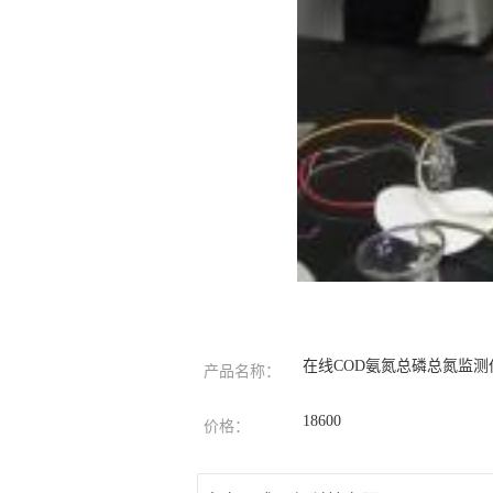
在线COD氨氮总磷总氮监测
产品名称：
18600
价格：