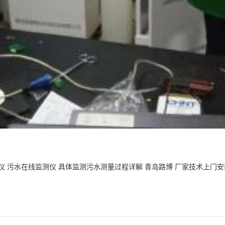
仪 污水在线监测仪 具体监测污水测量过程详解 青岛路博 厂家技术上门